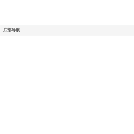
底部导航
网站首页
公司简介
服务项目
作品案例
拍摄花絮
新闻动态
联系我们