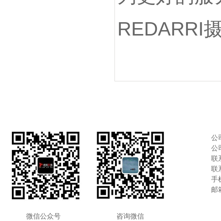
REDARR
公
公
联系
联系
手机
邮箱
微信公众号
咨询微
信