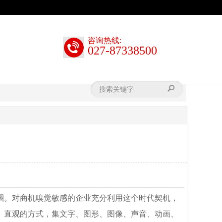
咨询热线:
027-87338500
圈。对商机嗅觉敏感的企业充分利用这个时代契机，
、直观的方式，集文字、图形、图像、声音、动画、