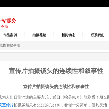
一站服务
| 创新
作品案例
拍摄花絮
新闻动态
联系我们
续性和叙事性
宣传片拍摄镜头的连续性和叙事性
宣传片拍摄镜头的连续性和叙事性
成为人们日常消遣的主要方式，近日《啥是佩奇》就刷爆了朋友
汉宣传片
拍摄虽然只有短短的几分钟，看似十分简单，但其灵活