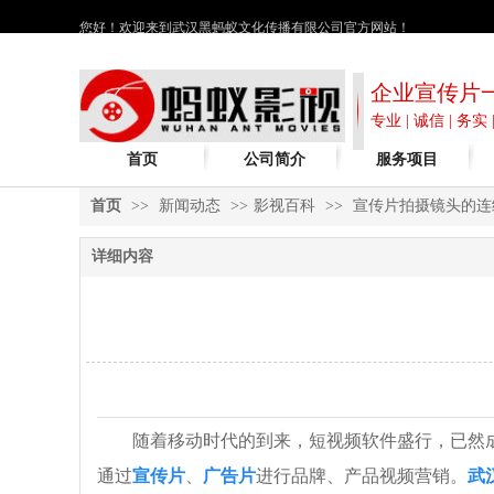
您好！欢迎来到武汉黑蚂蚁文化传播有限公司官方网站！
企业宣传片
专业 | 诚信 | 务实 
首页
公司简介
服务项目
首页
>>
新闻动态
>>
影视百科
>>
宣传片拍摄镜头的连
详细内容
随着移动时代的到来，短视频软件盛行，已然
通过
宣传片
、
广告片
进行品牌、产品视频营销。
武