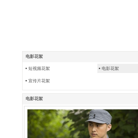
电影花絮
短视频花絮
电影花絮
宣传片花絮
电影花絮