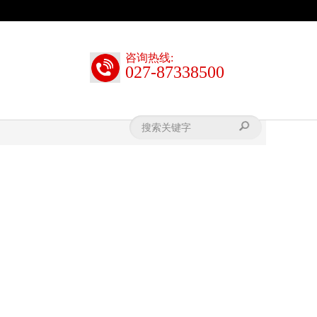
咨询热线:
027-87338500