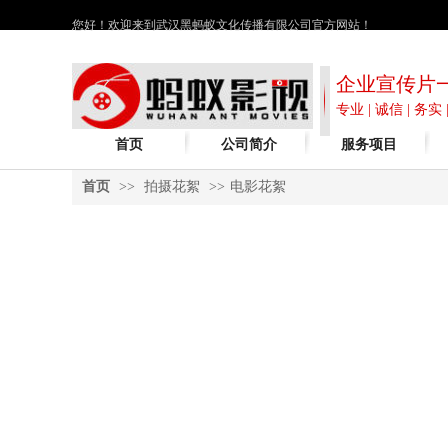
您好！欢迎来到武汉黑蚂蚁文化传播有限公司官方网站！
企业宣传片
专业 | 诚信 | 务实 
首页
公司简介
服务项目
首页
>>
拍摄花絮
>>
电影花絮