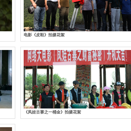
电影《皮鞋》拍摄花絮
《凤娃古寨之一桶金》拍摄花絮