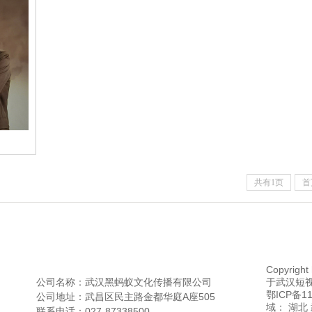
共有1页
首
Copyrig
于武汉短视
公司名称：武汉黑蚂蚁文化传播有限公司
鄂ICP备
公司地址：武昌区民主路金都华庭A座505
域： 湖北
联系电话：027-87338500