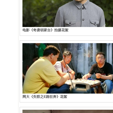
电影《奇袭胡家台》拍摄花絮
网大《失联之E路狂奔》花絮