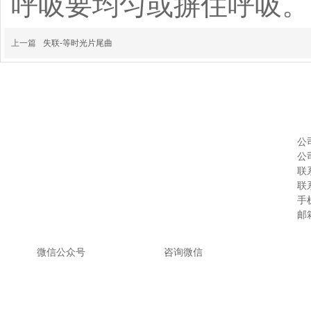
呼吸要均匀或摒住呼吸。
上一篇
失联-等时光片尾曲
公
公
联系
联系
手机
邮箱
微信公众号
咨询微
信