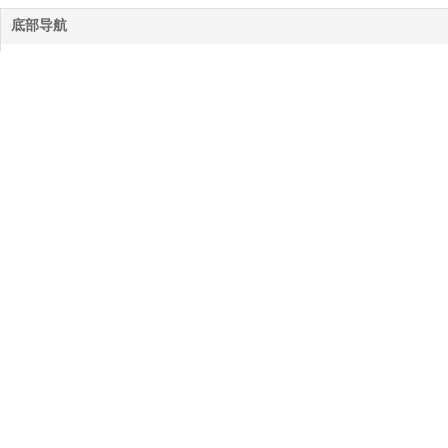
底部导航
网站首页
公司简介
服务项目
作品案例
拍摄花絮
新闻动态
联系我们