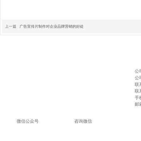
上一篇
广告宣传片制作对企业品牌营销的好处
公
公
联系
联系
手机
邮箱
微信公众号
咨询微
信