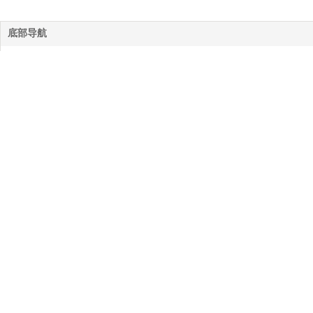
底部导航
网站首页
公司简介
服务项目
作品案例
拍摄花絮
新闻动态
联系我们