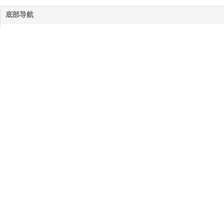
底部导航
网站首页
公司简介
服务项目
作品案例
拍摄花絮
新闻动态
联系我们