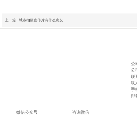
上一篇
城市拍摄宣传片有什么意义
公
公
联系
联系
手机
邮箱
微信公众号
咨询微
信